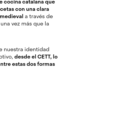
de cocina catalana que
cetas con una clara
a medieval
a través de
o una vez más que la
de nuestra identidad
otivo,
desde el CETT, lo
entre estas dos formas