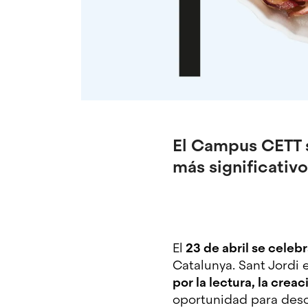
El Campus CETT s
más significativo
El
23 de abril se celebr
Catalunya. Sant Jordi 
por la lectura, la creac
oportunidad para descu