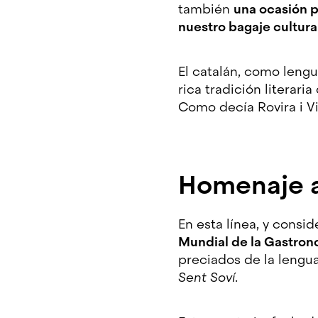
también
una ocasión p
nuestro bagaje cultura
El catalán, como lengu
rica tradición literari
Como decía Rovira i Vi
Homenaje al
En esta línea, y cons
Mundial de la Gastron
preciados de la lengua
Sent Soví
.