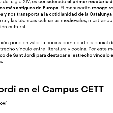
o del siglo XIV, es considerado
el primer recetario 
los más antiguos de Europa
. El manuscrito
recoge re
a y nos transporta a la cotidianidad de la Cataluny
erra y las técnicas culinarias medievales, mostrand
ión cultural.
ación pone en valor la cocina como parte esencial 
strecho vínculo entre literatura y cocina. Por este m
rco de Sant Jordi para destacar el estrecho vínculo 
s.
Jordi en el Campus CETT
Soví