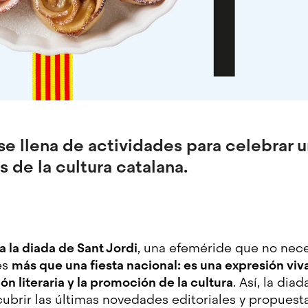
e llena de actividades para celebrar u
s de la cultura catalana.
a la diada de Sant Jordi
, una efeméride que no nece
es
más que una fiesta nacional: es una expresión viva
ión literaria y la promoción de la cultura
. Así, la dia
brir las últimas novedades editoriales y propuestas 