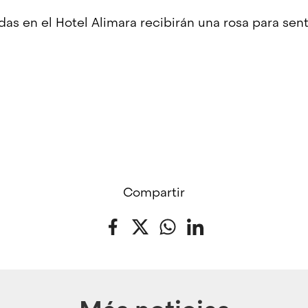
s en el Hotel Alimara recibirán una rosa para senti
Compartir
Facebook
Twitter
WhatsApp
LinkedIn