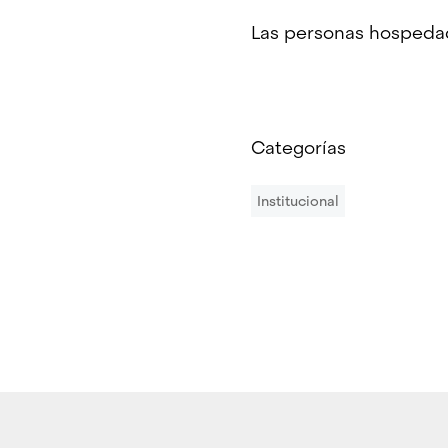
Las personas hospedada
Categorías
Institucional