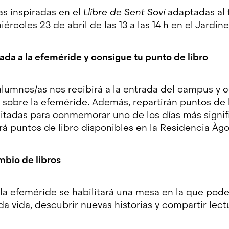
as inspiradas en el
Llibre de Sent Soví
adaptadas al 
miércoles 23 de abril de las 13 a las 14 h en el Jardi
gada a la efeméride y consigue tu punto de libro
alumnos/as nos recibirá a la entrada del campus y c
s sobre la efeméride. Además, repartirán puntos de 
itadas para conmemorar uno de los días más signifi
rá puntos de libro disponibles en la Residencia À
ambio de libros
a efeméride se habilitará una mesa en la que poder
a vida, descubrir nuevas historias y compartir lect