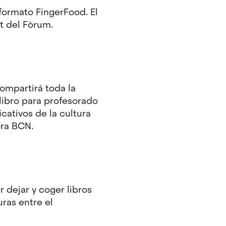
formato FingerFood. El
net del Fòrum.
ompartirá toda la
libro para profesorado
cativos de la cultura
gora BCN.
 dejar y coger libros
uras entre el