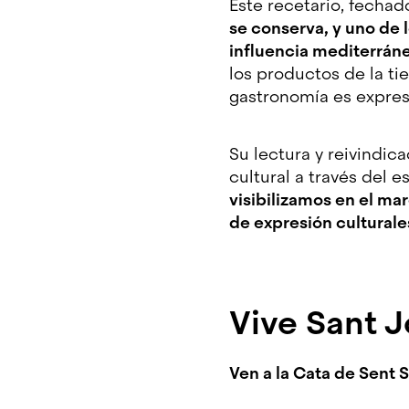
Este recetario, fechad
se conserva, y uno de 
influencia mediterráne
los productos de la ti
gastronomía es expres
Su lectura y reivindic
cultural a través del e
visibilizamos en el ma
de expresión culturale
Vive Sant 
Ven a la Cata de Sent 