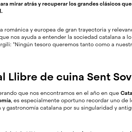
ara mirar atrás y recuperar los grandes clásicos qu
l.
a románica y europea de gran trayectoria y relevan
a que nos ayuda a entender la sociedad catalana a lo 
rgili: "Ningún tesoro queremos tanto como a nuestr
 Llibre de cuina Sent Sov
iderando que nos encontramos en el año en que
Cata
omía
, es especialmente oportuno recordar uno de 
 y gastronomía catalana por su singularidad y anti