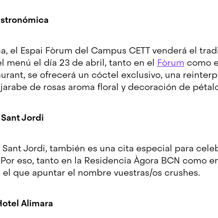
gastronómica
a, el Espai Fòrum del Campus CETT venderá el trad
 el menú el día 23 de abril, tanto en el
Fòrum
como 
rant, se ofrecerá un cóctel exclusivo, una reinterp
 jarabe de rosas aroma floral y decoración de péta
 Sant Jordi
 Sant Jordi, también es una cita especial para cele
. Por eso, tanto en la Residencia Àgora BCN como e
 el que apuntar el nombre vuestras/os crushes.
Hotel Alimara