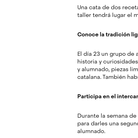
Una cata de dos recet
taller tendrá lugar el 
Conoce la tradición li
El día 23 un grupo de 
historia y curiosidade
y alumnado, piezas lim
catalana. También hab
Participa en el interc
Durante la semana de l
para darles una segund
alumnado.