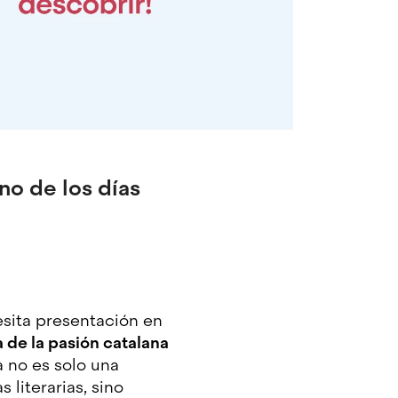
no de los días
sita presentación en
 de la pasión catalana
da no es solo una
literarias, sino