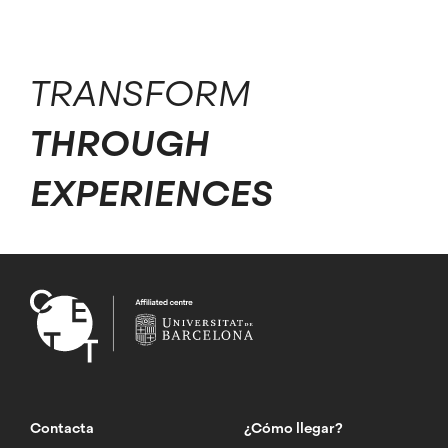
TRANSFORM
THROUGH
EXPERIENCES
Contacta
¿Cómo llegar?