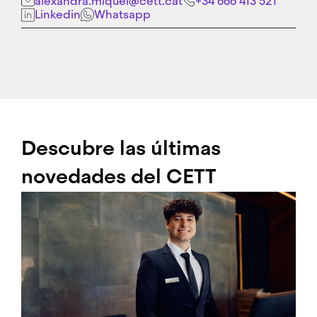
alexandra.miquel@cett.cat
+34 666 413 521
Linkedin
Whatsapp
Descubre las últimas
novedades del CETT