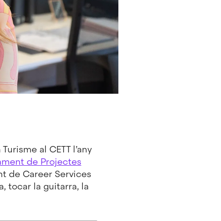
n Turisme al CETT l’any
ament de Projectes
nt de Career Services
 tocar la guitarra, la