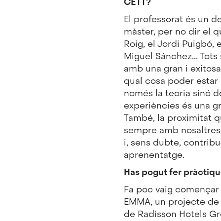
CETT?
El professorat és un de
màster, per no dir el 
Roig, el Jordi Puigbó, 
Miguel Sánchez... Tots
amb una gran i exitosa 
qual cosa poder estar
només la teoria sinó d
experiències és una gr
També, la proximitat q
sempre amb nosaltres 
i, sens dubte, contribu
aprenentatge.
Has pogut fer pràctiq
Fa poc vaig començar 
EMMA, un projecte de 
de Radisson Hotels Gr