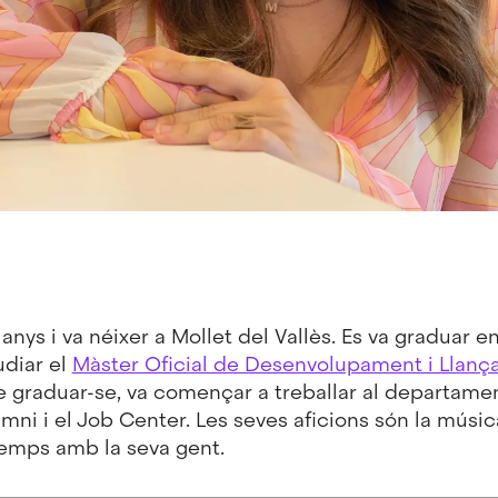
anys i va néixer a Mollet del Vallès. Es va graduar e
udiar el
Màster Oficial de Desenvolupament i Llanç
de graduar-se, va començar a treballar al departame
ni i el Job Center. Les seves aficions són la música,
temps amb la seva gent.