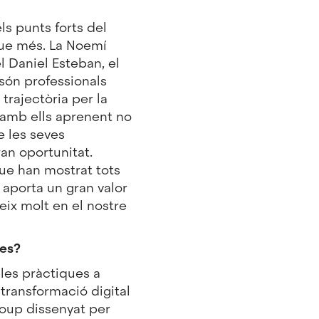
ls punts forts del
que més. La Noemí
el Daniel Esteban, el
 són professionals
trajectòria per la
 amb ells aprenent no
e les seves
an oportunitat.
ue han mostrat tots
aporta un gran valor
eix molt en el nostre
ues?
les pràctiques a
transformació digital
oup dissenyat per