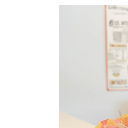
Imatge