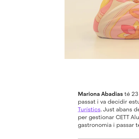
Mariona Abadias
té 23 
passat i va decidir est
Turístics
. Just abans 
per gestionar CETT Alum
gastronomia i passar 