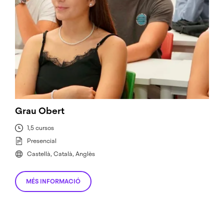
Grau Obert
1,5 cursos
Presencial
Castellà, Català, Anglès
MÉS INFORMACIÓ