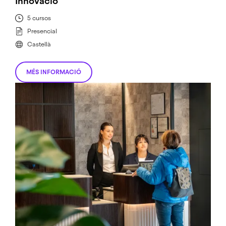
Innovació
5 cursos
Presencial
Castellà
MÉS INFORMACIÓ