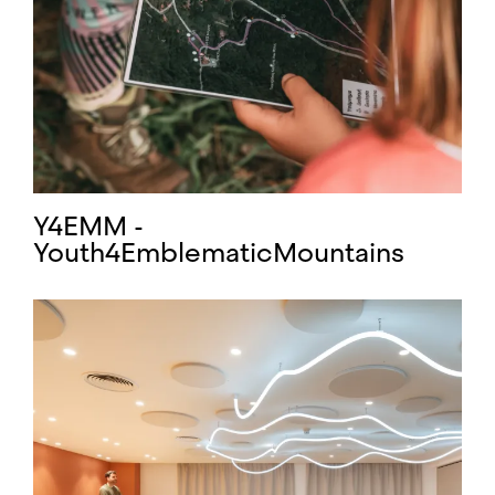
Y4EMM -
Youth4EmblematicMountains