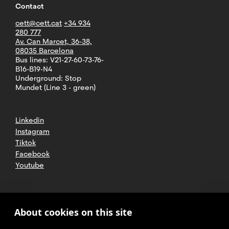
Contact
cett@cett.cat
+34 934
280 777
Av. Can Marcet, 36-38,
08035 Barcelona
Bus lines: V21-27-60-73-76-
B16-B19-N4
Underground: Stop
Mundet (Line 3 - green)
Linkedin
Instagram
Tiktok
Facebook
Youtube
2025 CETT. All rights reserved
Legal
About cookies on this site
advice