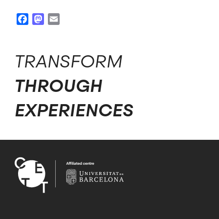
Facebook
Mastodon
Email
TRANSFORM
THROUGH
EXPERIENCES