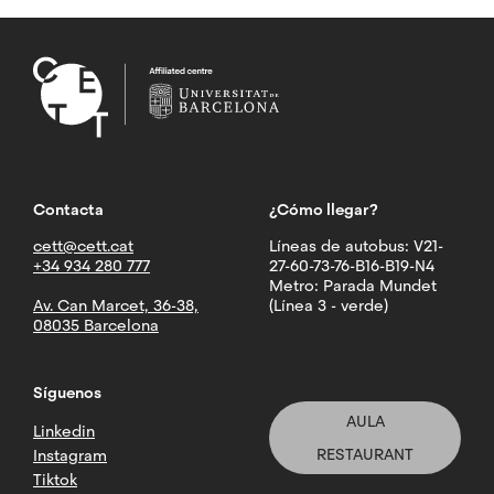
funcional
Conceptualización
de
negocios
en
una
empresa
TEMA
3:
ANÁLISIS
Contacta
¿Cómo llegar?
EXTERNO
cett@cett.cat
Líneas de autobus: V21-
Introducción
+34 934 280 777
27-60-73-76-B16-B19-N4
Metodología
Metro: Parada Mundet
para
Av. Can Marcet, 36-38,
(Línea 3 - verde)
el
08035 Barcelona
análisis
del
entorno:
Síguenos
Las
fuerzas
AULA
Linkedin
determinantes
de
RESTAURANT
Instagram
la
Tiktok
competencia