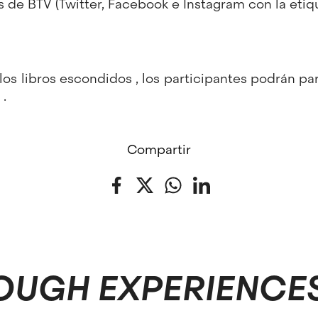
s de BTV (Twitter, Facebook e Instagram con la eti
s libros escondidos , los participantes podrán par
.
Compartir
Facebook
Twitter
WhatsApp
LinkedIn
OUGH EXPERIENCE