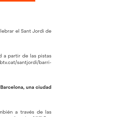
elebrar el Sant Jordi de
 a partir de las pistas
btv.cat/santjordi/barri-
"Barcelona, una ciudad
mbién a través de las