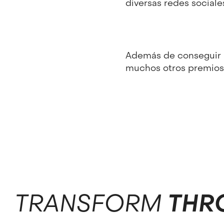
diversas redes sociale
Además de conseguir lo
muchos otros premios 
TRANSFORM
THR