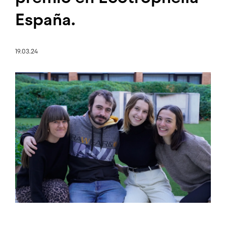
España.
19.03.24
Imagen