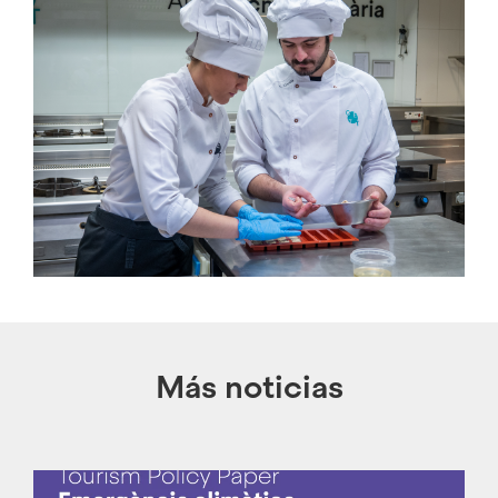
Categorías
CETT Fundació
Compartir
Facebook
Twitter
WhatsApp
LinkedIn
Más noticias