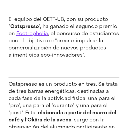
El equipo del CETT-UB, con su producto
"
Oatspresso
", ha ganado el segundo premio
en
Ecotrophelia
, el concurso de estudiantes
con el objetivo de "crear e impulsar la
comercialización de nuevos productos
alimenticios eco-innovadores".
Oatspresso es un producto en tres. Se trata
de tres barras energéticas, destinadas a
cada fase de la actividad física, una para el
"pre", una para el "durante" y una para el
"post". Esta,
elaborada a partir del marro del
café y l'Okāra de la avena
, surge con la
observación del alumnado participante en