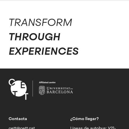
TRANSFORM
THROUGH
EXPERIENCES
Contacta
¿Cómo llegar?
cett@cett.cat
Líneas de autobus: V21-