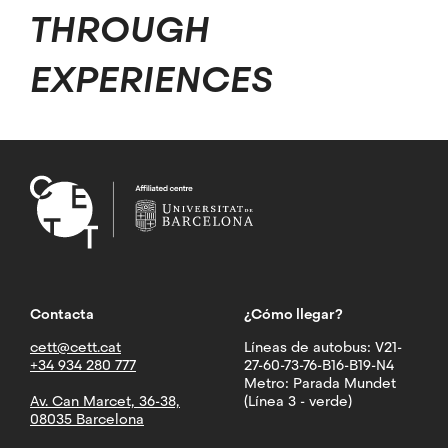
THROUGH
EXPERIENCES
Contacta
¿Cómo llegar?
cett@cett.cat
Líneas de autobus: V21-
+34 934 280 777
27-60-73-76-B16-B19-N4
Metro: Parada Mundet
Av. Can Marcet, 36-38,
(Línea 3 - verde)
08035 Barcelona