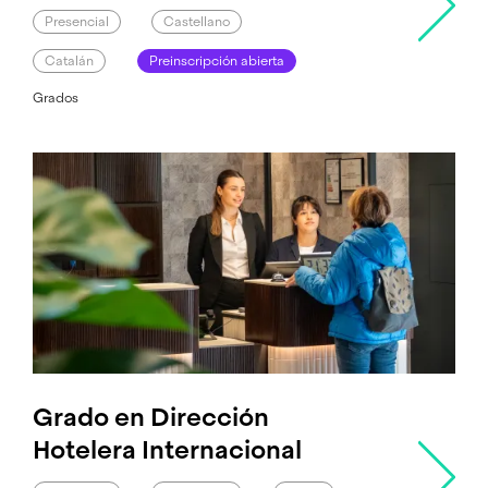
Presencial
Castellano
Catalán
Preinscripción abierta
Grados
Grado en Dirección
Hotelera Internacional