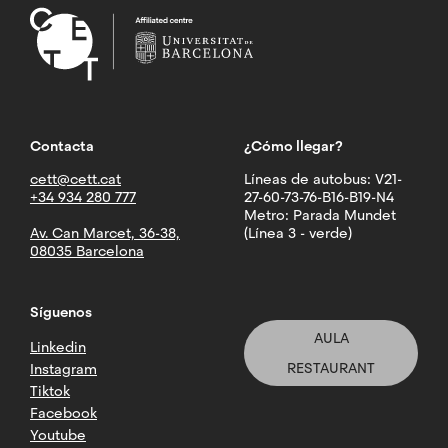
Contacta
¿Cómo llegar?
cett@cett.cat
Líneas de autobus: V21-
+34 934 280 777
27-60-73-76-B16-B19-N4
Metro: Parada Mundet
Av. Can Marcet, 36-38,
(Línea 3 - verde)
08035 Barcelona
Síguenos
AULA
Linkedin
RESTAURANT
Instagram
Tiktok
Facebook
Youtube