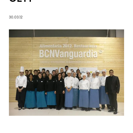
30.03.12
Image