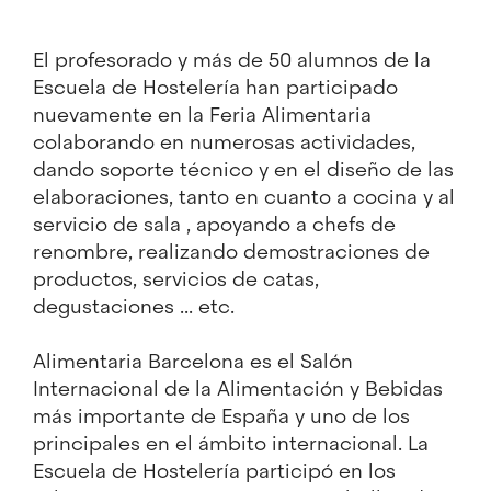
El profesorado
y
más de 50
alumnos de
la
Escuela de Hostelería
han participado
nuevamente
en la Feria
Alimentaria
colaborando en
numerosas
actividades
,
dando soporte técnico
y en el diseño
de las
elaboraciones
, tanto
en cuanto a
cocina
y al
servicio
de sala
, apoyando
a chefs
de
renombre,
realizando
demostraciones
de
productos, servicios
de catas,
degustaciones
...
etc.
Alimentaria Barcelona
es el Salón
Internacional de la Alimentación
y Bebidas
más importante de España
y uno de los
principales en
el ámbito internacional.
La
Escuela de Hostelería
participó
en los