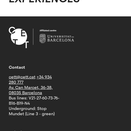
Contact
cett@cett.cat
+34 934
280 777
Av. Can Marcet, 36-38,
08035 Barcelona
Bus lines: V21-27-60-73-76-
B16-B19-N4
Underground: Stop
Mundet (Line 3 - green)