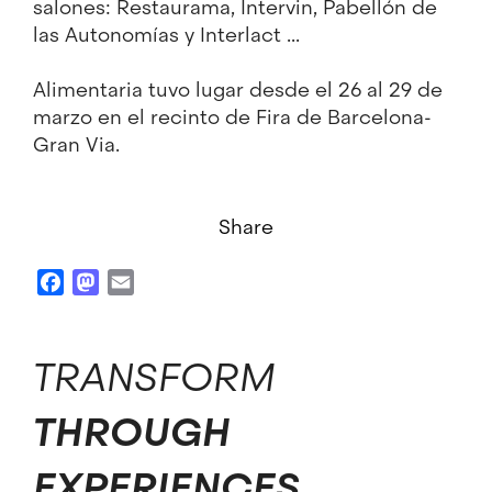
salones
:
Restaurama,
Intervin
, Pabellón
de
las Autonomías y
Interlact
...
Alimentaria
tuvo
lugar desde el
26 al 29 de
marzo en el recinto
de Fira de Barcelona
-
Gran Via.
Share
Facebook
Mastodon
Email
TRANSFORM
THROUGH
EXPERIENCES