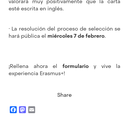
valorará muy positivamente que la carta
esté escrita en inglés.
· La resolución del proceso de selección se
hará pública el
miércoles
7 de febrero
.
¡Rellena ahora el
formulario
y vive la
experiencia Erasmus+!
Share
Facebook
Mastodon
Email