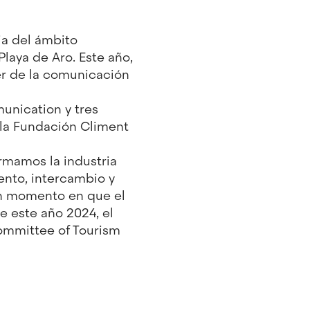
cia del ámbito
Playa de Aro. Este año,
der de la comunicación
unication y tres
 la Fundación Climent
rmamos la industria
ento, intercambio y
un momento en que el
e este año 2024, el
Committee of Tourism