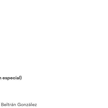
 especial)
r Beltrán González