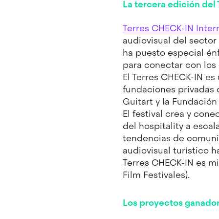
La tercera edición del
Terres CHECK-IN Intern
audiovisual del sector 
ha puesto especial énf
para conectar con los 
El Terres CHECK-IN es 
fundaciones privadas q
Guitart y la Fundación
El festival crea y con
del hospitality a esca
tendencias de comunic
audiovisual turístico
Terres CHECK-IN es mi
Film Festivales).
Los proyectos ganado