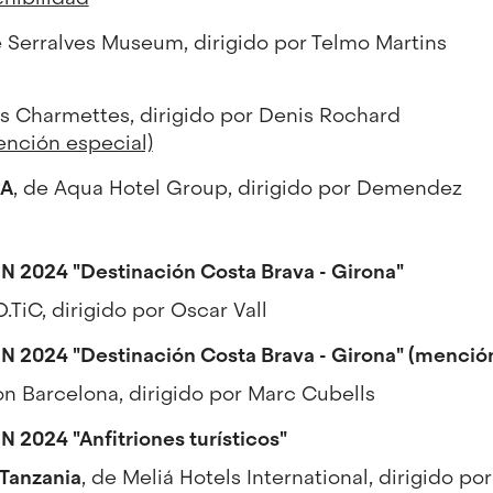
e Serralves Museum, dirigido por Telmo Martins
es Charmettes, dirigido por Denis Rochard
ención especial)
PA
, de Aqua Hotel Group, dirigido por Demendez
N 2024 "Destinación Costa Brava - Girona"
O.TiC, dirigido por Oscar Vall
N 2024 "Destinación Costa Brava - Girona" (mención
on Barcelona, dirigido por Marc Cubells
 2024 "Anfitriones turísticos"
 Tanzania
, de Meliá Hotels International, dirigido po