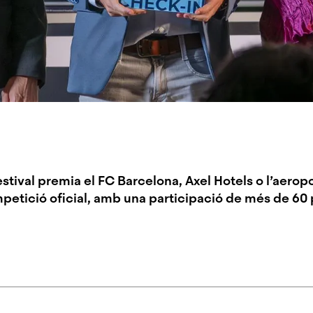
estival premia el
FC Barcelona, Axel Hotels o l’aerop
ompetició oficial, amb una participació de més de 60