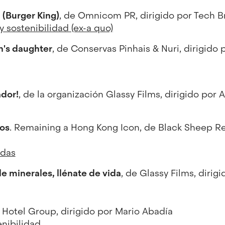
l (Burger King)
, de Omnicom PR, dirigido por Tech B
 sostenibilidad (ex-a quo)
n's daughter
, de Conservas Pinhais & Nuri, dirigido 
dor!
, de la organización Glassy Films, dirigido por 
aos
. Remaining a Hong Kong Icon, de Black Sheep Res
idas
de minerales, llénate de vida
, de Glassy Films, dirig
 Hotel Group, dirigido por Mario Abadía
nibilidad