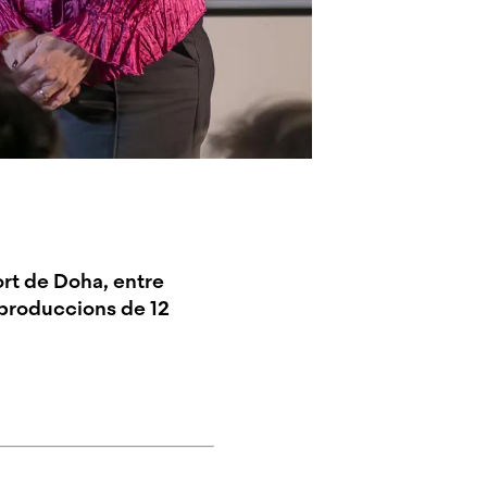
ort de Doha, entre
 produccions de 12