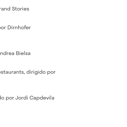
rand Stories
por Dirnhofer
Andrea Bielsa
taurants, dirigido por
ido por Jordi Capdevila