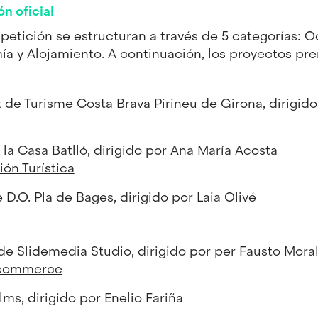
n oficial
etición se estructuran a través de 5 categorías: Oc
ía y Alojamiento. A continuación, los proyectos pr
 de Turisme Costa Brava Pirineu de Girona, dirigido
e la Casa Batlló, dirigido por Ana María Acosta
ión Turística
e D.O. Pla de Bages, dirigido por Laia Olivé
 de Slidemedia Studio, dirigido por per Fausto Mora
-commerce
ilms, dirigido por Enelio Fariña