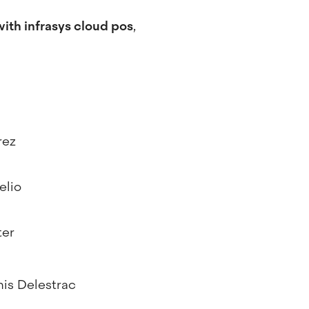
with infrasys cloud pos
,
rez
elio
ter
nis Delestrac