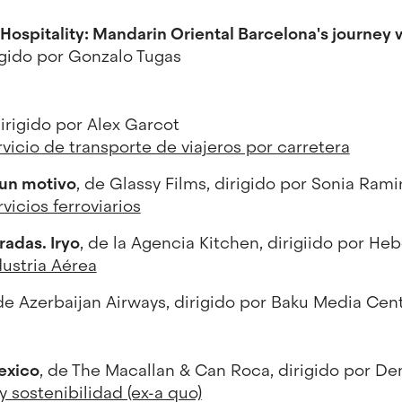
 Hospitality: Mandarin Oriental Barcelona's journey 
igido por Gonzalo Tugas
irigido por Alex Garcot
rvicio de transporte de viajeros por carretera
 un motivo
, de Glassy Films, dirigido por Sonia Rami
vicios ferroviarios
adas. Iryo
, de la Agencia Kitchen, dirigiido por Heb
dustria Aérea
 de Azerbaijan Airways, dirigido por Baku Media Cen
exico
, de The Macallan & Can Roca, dirigido por De
 sostenibilidad (ex-a quo)