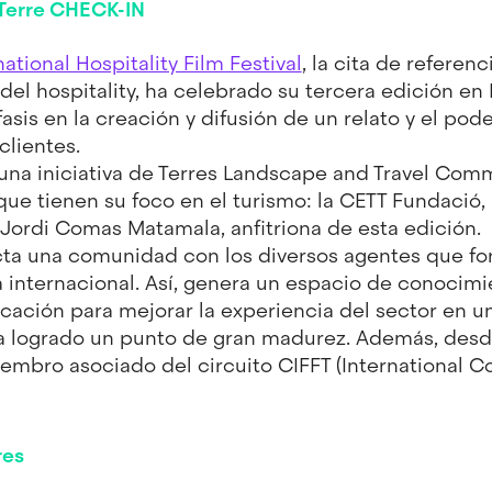
 Terre CHECK-IN
ational Hospitality Film Festival
, la cita de referen
del hospitality, ha celebrado su tercera edición en 
asis en la creación y difusión de un relato y el po
clientes.
una iniciativa de Terres Landscape and Travel Comm
ue tienen su foco en el turismo: la CETT Fundació,
 Jordi Comas Matamala, anfitriona de esta edición.
ecta una comunidad con los diversos agentes que fo
la internacional. Así, genera un espacio de conocimi
ación para mejorar la experiencia del sector en 
 ha logrado un punto de gran madurez. Además, desd
embro asociado del circuito CIFFT (International 
res