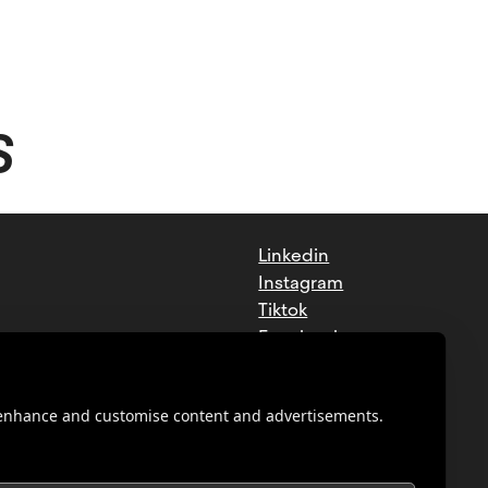
S
Linkedin
Instagram
Tiktok
Facebook
Youtube
o enhance and customise content and advertisements.