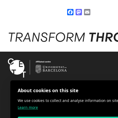
Facebook
Mastodon
Email
TRANSFORM
THR
About cookies on this site
We use cookies to collect and analyse information on s
Learn more