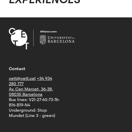
Contact
cett@cett.cat
+34 934
280 777
Av. Can Marcet, 36-38,
08035 Barcelona
Bus lines: V21-27-60-73-76-
B16-B19-N4
Underground: Stop
Mundet (Line 3 - green)