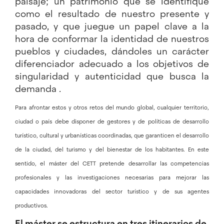
paisaje; un patrimonio que se identifique
como el resultado de nuestro presente y
pasado, y que juegue un papel clave a la
hora de conformar la identidad de nuestros
pueblos y ciudades, dándoles un carácter
diferenciador adecuado a los objetivos de
singularidad y autenticidad que busca la
demanda .
Para afrontar estos y otros retos del mundo global, cualquier territorio,
ciudad o país debe disponer de gestores y de políticas de desarrollo
turístico, cultural y urbanísticas coordinadas, que garanticen el desarrollo
de la ciudad, del turismo y del bienestar de los habitantes. En este
sentido, el máster del CETT pretende desarrollar las competencias
profesionales y las investigaciones necesarias para mejorar las
capacidades innovadoras del sector turístico y de sus agentes
productivos.
El máster se estructura en tres itinerarios de