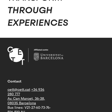
THROUGH
EXPERIENCES
Contact
cett@cett.cat
+34 934
280 777
Av. Can Marcet, 36-38,
08035 Barcelona
Bus lines: V21-27-60-73-76-