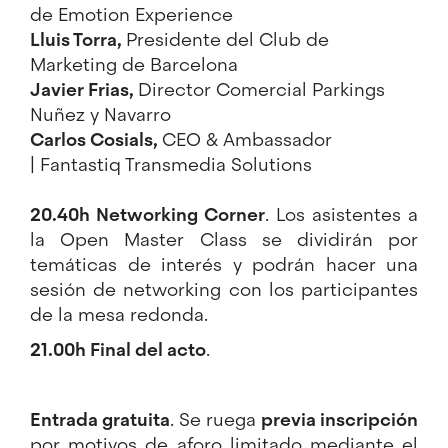
de
Emotion Experience
Lluis Torra,
Presidente del
Club de
Marketing de Barcelona
Javier Frias,
Director Comercial
Parkings
Nuñez y Navarro
Carlos Cosials,
CEO & Ambassador
|
Fantastiq Transmedia Solutions
20.40h Networking Corner
. Los asistentes a
la Open Master Class se dividirán por
temáticas de interés y podrán hacer una
sesión de networking con los participantes
de la mesa redonda.
21.00h Final del acto
.
Entrada gratuita
. Se ruega
previa inscripción
por motivos de aforo limitado mediante el