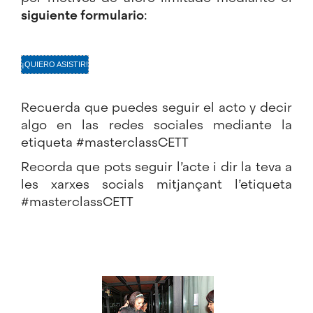
siguiente formulario
:
¡QUIERO ASISTIR!
Recuerda que puedes seguir el acto y decir
algo en las redes sociales mediante la
etiqueta
#masterclassCETT
Recorda que pots seguir l’acte i dir la teva a
les xarxes socials mitjançant l’etiqueta
#masterclassCETT