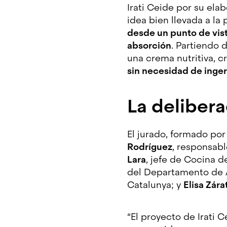
Irati Ceide por su ela
idea bien llevada a l
desde un punto de vist
absorción
. Partiendo 
una crema nutritiva, 
sin necesidad de inger
La delibera
El jurado, formado por
Rodríguez
, responsab
Lara
, jefe de Cocina d
del Departamento de A
Catalunya; y
Elisa Zára
“El proyecto de Irati C