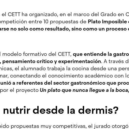
el CETT ha organizado, en el marco del Grado en Ci
ompetición entre 10 propuestas de
Plato Imposible 
rse no solo como resultado, sino como un proceso
 el modelo formativo del CETT,
que entiende la gast
, pensamiento crítico y experimentación
. A través 
icas, el alumnado trabaja la cocina desde una persp
linar, conectando el conocimiento académico con lo
eunió a referentes del sector gastronómico que pr
por el proyecto
Un plato que nunca llegue a la boca
 nutrir desde la dermis?
bido propuestas muy competitivas, el jurado otorgó