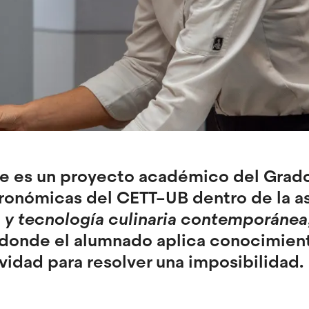
le es un proyecto académico del Grad
tronómicas del CETT–UB dentro de la a
 y tecnología culinaria contemporánea
 donde el alumnado aplica conocimient
ividad para resolver una imposibilidad.