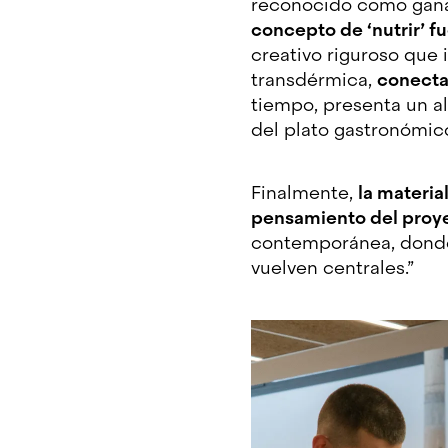
reconocido como gan
concepto de ‘nutrir’ fu
creativo riguroso que 
transdérmica,
conecta
tiempo, presenta un al
del plato gastronómi
Finalmente,
la materia
pensamiento del proy
contemporánea, donde e
vuelven centrales.”