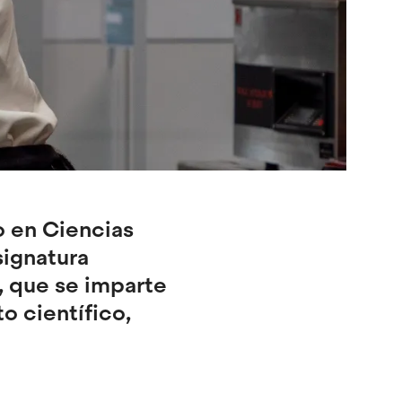
o en Ciencias
signatura
, que se imparte
o científico,