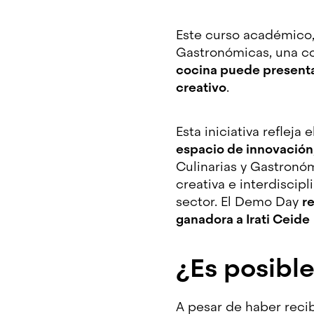
Este curso académico, 
Gastronómicas, una c
cocina puede presenta
creativo
.
Esta iniciativa refleja
espacio de innovación
Culinarias y Gastronóm
creativa e interdiscip
sector. El Demo Day
r
ganadora a Irati Ceide
¿Es posible
A pesar de haber reci