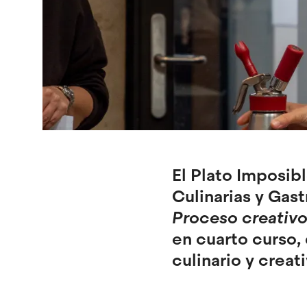
El Plato Imposib
Culinarias y Gas
Proceso creativo
en cuarto curso,
culinario y creat