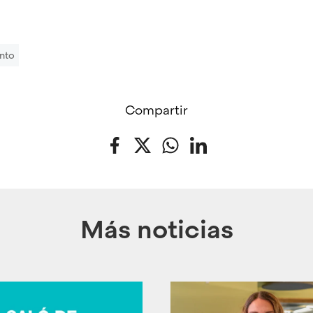
nto
Compartir
Facebook
Twitter
WhatsApp
LinkedIn
Más noticias