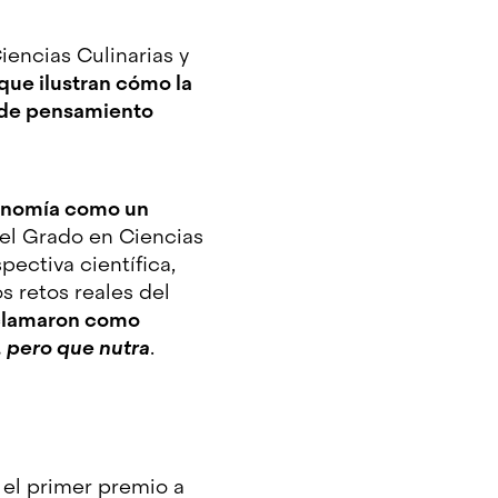
encias Culinarias y
que ilustran cómo la
 de pensamiento
ronomía como un
del Grado en Ciencias
ectiva científica,
s retos reales del
oclamaron como
, pero que nutra
.
 el primer premio a