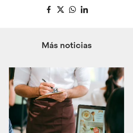
Facebook
Twitter
WhatsApp
LinkedIn
Más noticias