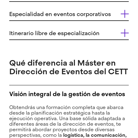
Especialidad en eventos corporativos
Itinerario libre de especialización
Qué diferencia al Máster en
Dirección de Eventos del CETT
Visión integral de la gestión de eventos
Obtendrás una formación completa que abarca
desde la planificación estratégica hasta la
ejecución operativa. Una base sólida adaptada a
diferentes áreas de la dirección de eventos, te
permitirá abordar proyectos desde diversas
perspectivas, como la
logística, la comunicación,