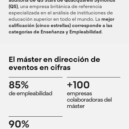
auditoría de QS Stars de Quacquarelli Symonds
(QS)
, una empresa británica de referencia
especializada en el análisis de instituciones de
educación superior en todo el mundo. La
mejor
calificación (cinco estrellas) corresponde a las
categorías de Enseñanza y Empleabilidad
.
El máster en dirección de
eventos en cifras
85%
+100
de empleabilidad
empresas
colaboradoras del
máster
90%