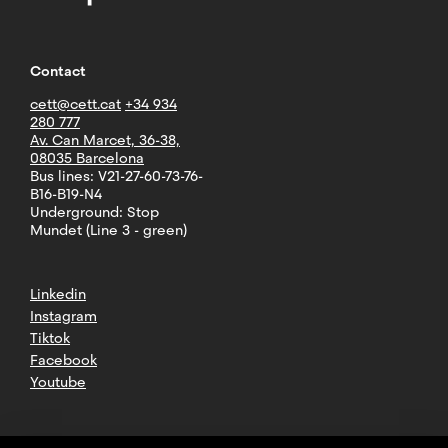
Contact
cett@cett.cat
+34 934
280 777
Av. Can Marcet, 36-38,
08035 Barcelona
Bus lines: V21-27-60-73-76-
B16-B19-N4
Underground: Stop
Mundet (Line 3 - green)
Linkedin
Instagram
Tiktok
Facebook
Youtube