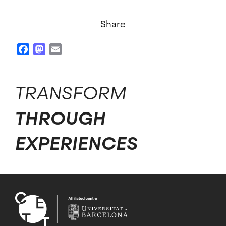
Share
Facebook
Mastodon
Email
TRANSFORM
THROUGH
EXPERIENCES