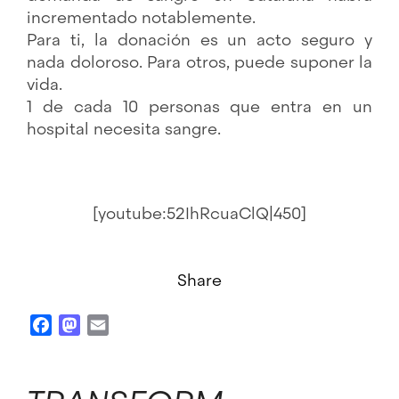
incrementado notablemente.
Para ti, la donación es un acto seguro y
nada doloroso. Para otros, puede suponer la
vida.
1 de cada 10 personas que entra en un
hospital necesita sangre.
[youtube:52IhRcuaClQ|450]
Share
Facebook
Mastodon
Email